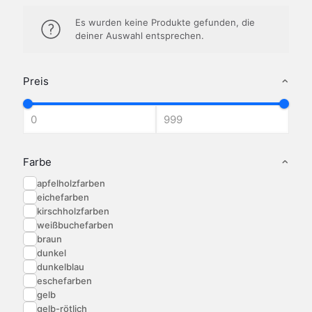
Es wurden keine Produkte gefunden, die
deiner Auswahl entsprechen.
Preis
Farbe
apfelholzfarben
eichefarben
kirschholzfarben
weißbuchefarben
braun
dunkel
dunkelblau
eschefarben
gelb
gelb-rötlich