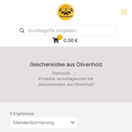
0
0,00
€
Geschenkidee aus Olivenholz
Startseite
Produkte verschlagwortet mit
„Geschenkidee aus Olivenholz“
0 Ergebnisse