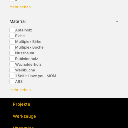
mehr sehen
Material
Apfelholz
Eiche
Multiplex Birke
Multiplex Buche
Nussbaum
Robinienholz
Wacholderholz
Weißbuche
1 Seite I love you, MOM
ABS
mehr sehen
Projekte
Werkzeuge