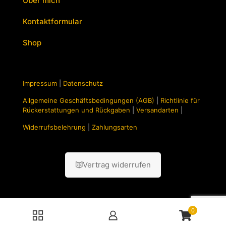
Über mich
Kontaktformular
Shop
Impressum
|
Datenschutz
Allgemeine Geschäftsbedingungen (AGB)
|
Richtlinie für
Rückerstattungen und Rückgaben
|
Versandarten
|
Widerrufsbelehrung
|
Zahlungsarten
Vertrag widerrufen
0