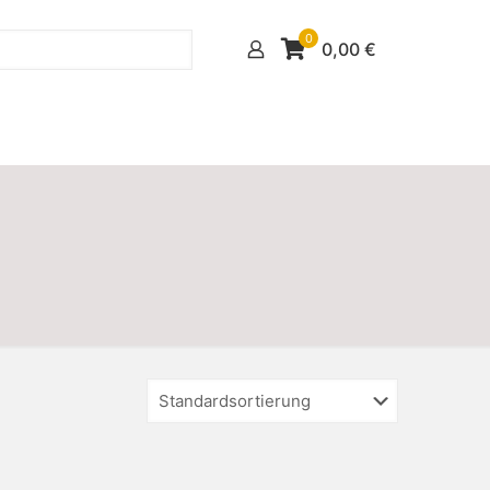
0
0,00
€