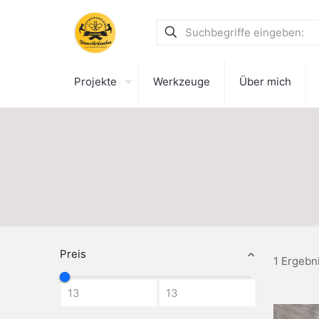
Projekte
Werkzeuge
Über mich
Preis
1 Ergebn