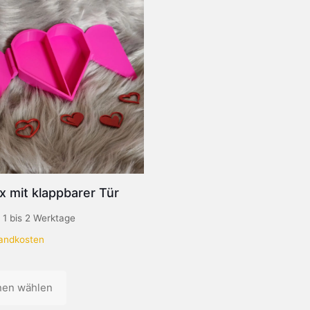
 mit klappbarer Tür
:
1 bis 2 Werktage
andkosten
nen wählen