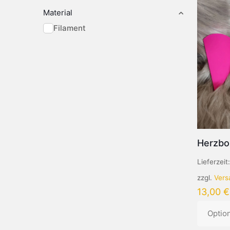
Material
Filament
Herzbox
Lieferzeit
zzgl.
Vers
13,00
€
Optio