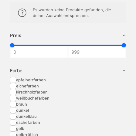
Es wurden keine Produkte gefunden, die
deiner Auswahl entsprechen.
Preis
Farbe
apfelholzfarben
eichefarben
kirschholzfarben
weißbuchefarben
braun
dunkel
dunkelblau
eschefarben
gelb
gelb-rötlich