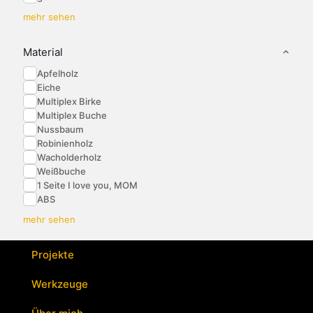
mehr sehen
Material
Apfelholz
Eiche
Multiplex Birke
Multiplex Buche
Nussbaum
Robinienholz
Wacholderholz
Weißbuche
1 Seite I love you, MOM
ABS
mehr sehen
Projekte
Werkzeuge