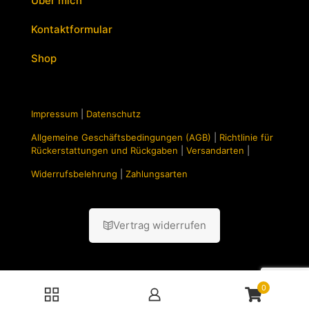
Über mich
Kontaktformular
Shop
Impressum
|
Datenschutz
Allgemeine Geschäftsbedingungen (AGB)
|
Richtlinie für
Rückerstattungen und Rückgaben
|
Versandarten
|
Widerrufsbelehrung
|
Zahlungsarten
Vertrag widerrufen
0