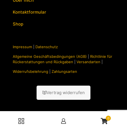
Über mich
Kontaktformular
Shop
Impressum
|
Datenschutz
Allgemeine Geschäftsbedingungen (AGB)
|
Richtlinie für
Rückerstattungen und Rückgaben
|
Versandarten
|
Widerrufsbelehrung
|
Zahlungsarten
Vertrag widerrufen
0