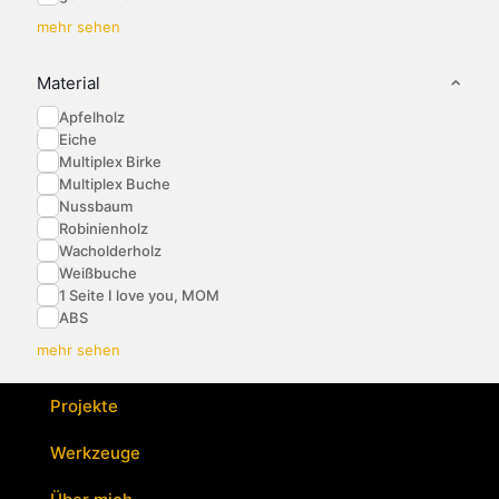
mehr sehen
Material
Apfelholz
Eiche
Multiplex Birke
Multiplex Buche
Nussbaum
Robinienholz
Wacholderholz
Weißbuche
1 Seite I love you, MOM
ABS
mehr sehen
Projekte
Werkzeuge