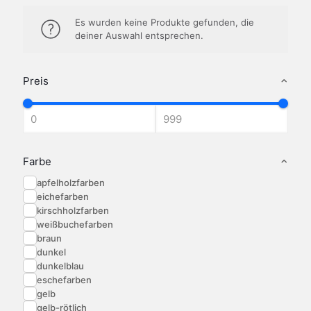
Es wurden keine Produkte gefunden, die
deiner Auswahl entsprechen.
Preis
Farbe
apfelholzfarben
eichefarben
kirschholzfarben
weißbuchefarben
braun
dunkel
dunkelblau
eschefarben
gelb
gelb-rötlich