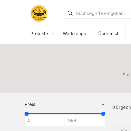
Projekte
Werkzeuge
Über mich
Star
Preis
0 Ergebn