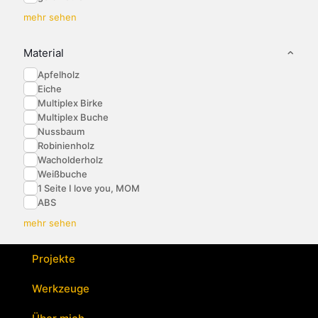
mehr sehen
Material
Apfelholz
Eiche
Multiplex Birke
Multiplex Buche
Nussbaum
Robinienholz
Wacholderholz
Weißbuche
1 Seite I love you, MOM
ABS
mehr sehen
Projekte
Werkzeuge