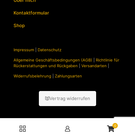
Über mich
Kontaktformular
Shop
Impressum
|
Datenschutz
Allgemeine Geschäftsbedingungen (AGB)
|
Richtlinie für
Rückerstattungen und Rückgaben
|
Versandarten
|
Widerrufsbelehrung
|
Zahlungsarten
Vertrag widerrufen
0