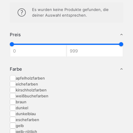
Es wurden keine Produkte gefunden, die
deiner Auswahl entsprechen.
Preis
Farbe
apfelholzfarben
eichefarben
kirschholzfarben
weißbuchefarben
braun
dunkel
dunkelblau
eschefarben
gelb
gelb-rötlich