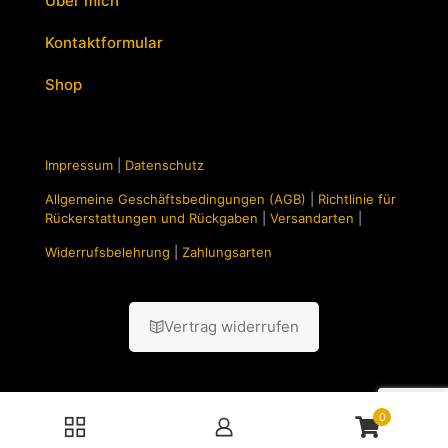
Über mich
Kontaktformular
Shop
Impressum
|
Datenschutz
Allgemeine Geschäftsbedingungen (AGB)
|
Richtlinie für
Rückerstattungen und Rückgaben
|
Versandarten
|
Widerrufsbelehrung
|
Zahlungsarten
Vertrag widerrufen
0