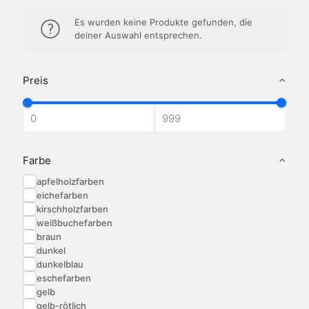
Es wurden keine Produkte gefunden, die
deiner Auswahl entsprechen.
Preis
Farbe
apfelholzfarben
eichefarben
kirschholzfarben
weißbuchefarben
braun
dunkel
dunkelblau
eschefarben
gelb
gelb-rötlich