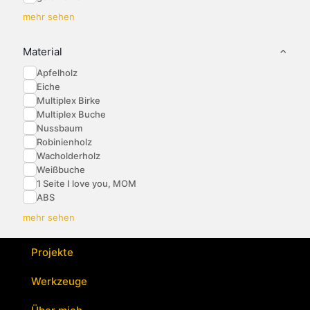
mehr sehen
Material
Apfelholz
Eiche
Multiplex Birke
Multiplex Buche
Nussbaum
Robinienholz
Wacholderholz
Weißbuche
1 Seite I love you, MOM
ABS
mehr sehen
Projekte
Werkzeuge