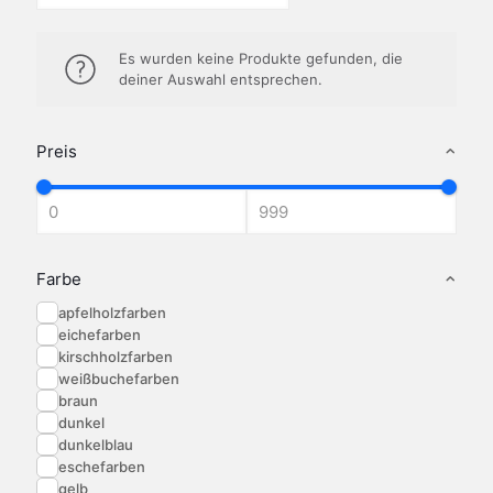
Es wurden keine Produkte gefunden, die
deiner Auswahl entsprechen.
Preis
Farbe
apfelholzfarben
eichefarben
kirschholzfarben
weißbuchefarben
braun
dunkel
dunkelblau
eschefarben
gelb