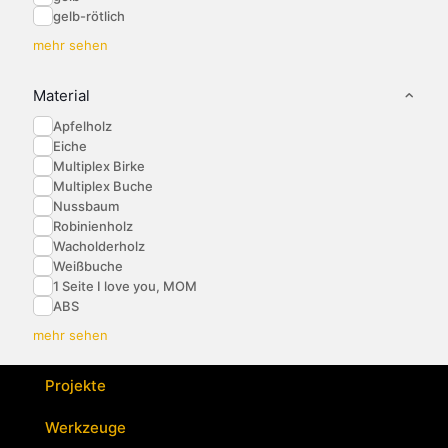
gelb-rötlich
mehr sehen
Material
Apfelholz
Eiche
Multiplex Birke
Multiplex Buche
Nussbaum
Robinienholz
Wacholderholz
Weißbuche
1 Seite I love you, MOM
ABS
mehr sehen
Projekte
Werkzeuge