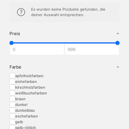
Es wurden keine Produkte gefunden, die
deiner Auswahl entsprechen.
Preis
Farbe
apfelholzfarben
eichefarben
kirschholzfarben
weißbuchefarben
braun
dunkel
dunkelblau
eschefarben
gelb
gelb-rötlich