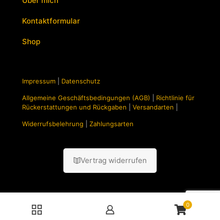
Über mich
Kontaktformular
Shop
Impressum
|
Datenschutz
Allgemeine Geschäftsbedingungen (AGB)
|
Richtlinie für
Rückerstattungen und Rückgaben
|
Versandarten
|
Widerrufsbelehrung
|
Zahlungsarten
Vertrag widerrufen
0