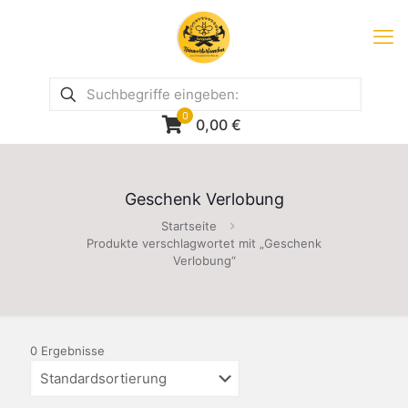
0
0,00
€
Geschenk Verlobung
Startseite
Produkte verschlagwortet mit „Geschenk
Verlobung“
0 Ergebnisse