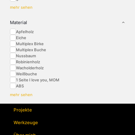
mehr sehen
Material
Apfelholz
Eiche
Multiplex Birke
Multiplex Buche
Nussbaum
Robinienholz
Wacholderholz
Weißbuche
1 Seite I love you, MOM
ABS
mehr sehen
Projekte
Werkzeuge