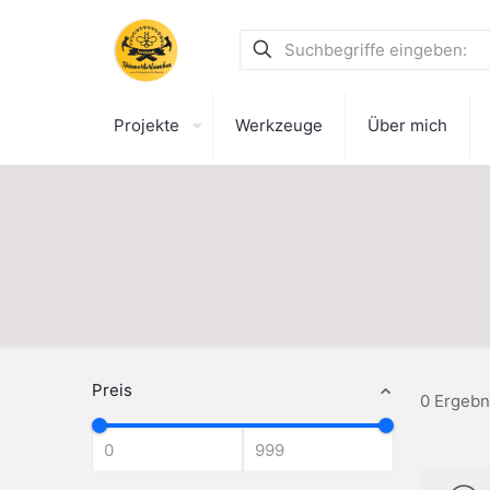
Projekte
Werkzeuge
Über mich
Preis
0 Ergebn