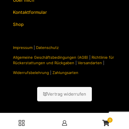
Über mich
Kontaktformular
Shop
Impressum
|
Datenschutz
Allgemeine Geschäftsbedingungen (AGB)
|
Richtlinie für
Rückerstattungen und Rückgaben
|
Versandarten
|
Widerrufsbelehrung
|
Zahlungsarten
Vertrag widerrufen
0