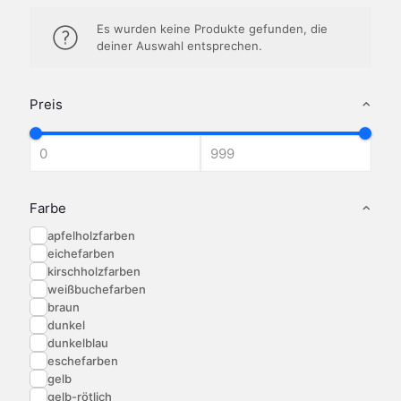
Es wurden keine Produkte gefunden, die
deiner Auswahl entsprechen.
Preis
Farbe
apfelholzfarben
eichefarben
kirschholzfarben
weißbuchefarben
braun
dunkel
dunkelblau
eschefarben
gelb
gelb-rötlich