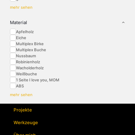
mehr sehen
Material
Apfelholz
Eiche
Multiplex Birke
Multiplex Buche
Nussbaum
Robinienholz
Wacholderholz
Weißbuche
1 Seite I love you, MOM
ABS
mehr sehen
Projekte
Werkzeuge