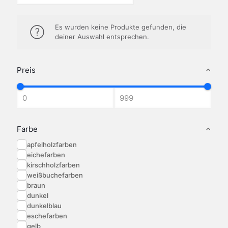
Es wurden keine Produkte gefunden, die
deiner Auswahl entsprechen.
Preis
Farbe
apfelholzfarben
eichefarben
kirschholzfarben
weißbuchefarben
braun
dunkel
dunkelblau
eschefarben
gelb