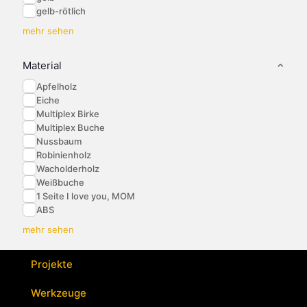
gelb-rötlich
mehr sehen
Material
Apfelholz
Eiche
Multiplex Birke
Multiplex Buche
Nussbaum
Robinienholz
Wacholderholz
Weißbuche
1 Seite I love you, MOM
ABS
mehr sehen
Projekte
Werkzeuge