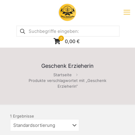
0
0,00
€
Geschenk Erzieherin
Startseite
Produkte verschlagwortet mit „Geschenk
Erzieherin“
1 Ergebnisse