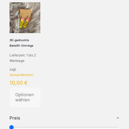
3D-gedruckte
Bleistift-Ohrringe
Lieferzeit:
1 bis 2
Werktage
zzgl.
Versandkosten
10,00
€
Optionen
wählen
Preis