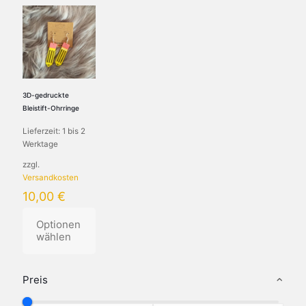
3D-gedruckte
Bleistift-Ohrringe
Lieferzeit:
1 bis 2
Werktage
zzgl.
Versandkosten
10,00
€
Optionen
wählen
Preis