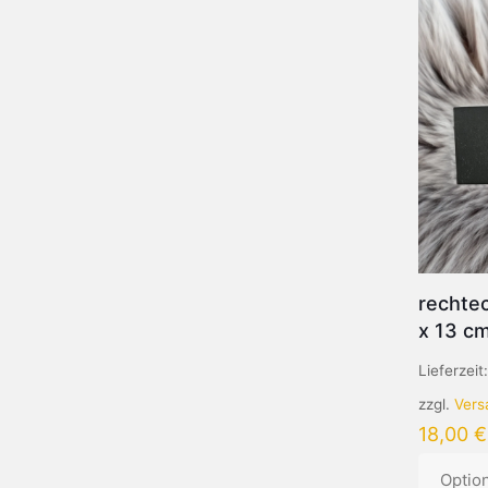
rechtec
x 13 c
Lieferzeit
zzgl.
Vers
18,00
€
Optio