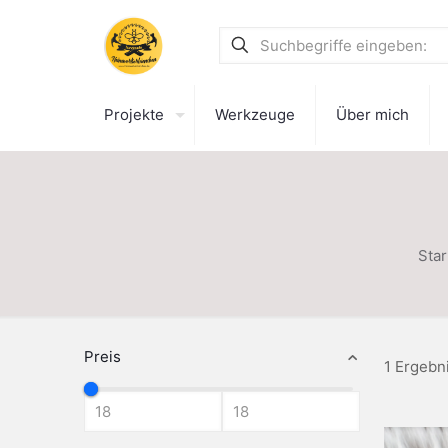
Projekte
Werkzeuge
Über mich
Star
Preis
1 Ergebn