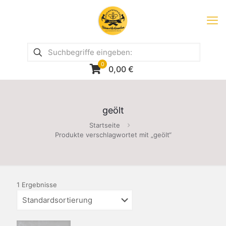
0
0,00
€
geölt
Startseite
Produkte verschlagwortet mit „geölt“
1 Ergebnisse