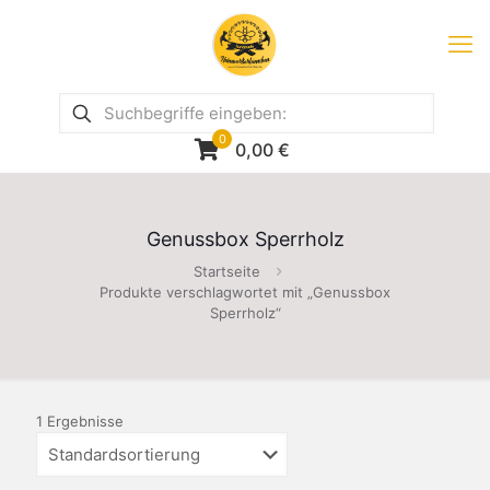
0
0,00
€
Genussbox Sperrholz
Startseite
Produkte verschlagwortet mit „Genussbox
Sperrholz“
1 Ergebnisse