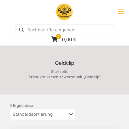
0
0,00
€
Geldclip
Startseite
Produkte verschlagwortet mit „Geldclip“
0 Ergebnisse