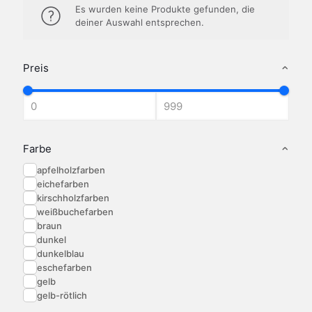
Es wurden keine Produkte gefunden, die
deiner Auswahl entsprechen.
Preis
Farbe
apfelholzfarben
eichefarben
kirschholzfarben
weißbuchefarben
braun
dunkel
dunkelblau
eschefarben
gelb
gelb-rötlich