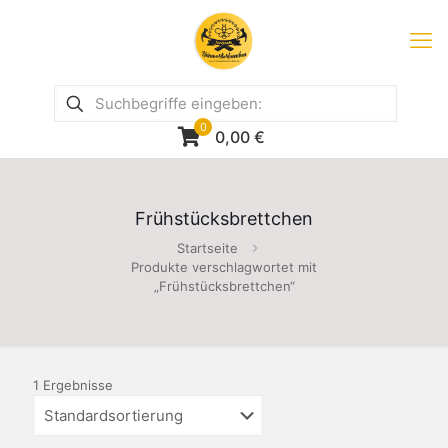
0
0,00
€
Frühstücksbrettchen
Startseite
Produkte verschlagwortet mit
„Frühstücksbrettchen“
1 Ergebnisse