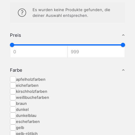
Es wurden keine Produkte gefunden, die
deiner Auswahl entsprechen.
Preis
Farbe
apfelholzfarben
eichefarben
kirschholzfarben
weißbuchefarben
braun
dunkel
dunkelblau
eschefarben
gelb
gelb-rötlich