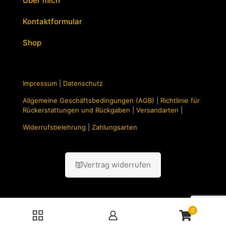
Über mich
Kontaktformular
Shop
Impressum
|
Datenschutz
Allgemeine Geschäftsbedingungen (AGB)
|
Richtlinie für
Rückerstattungen und Rückgaben
|
Versandarten
|
Widerrufsbelehrung
|
Zahlungsarten
Vertrag widerrufen
0