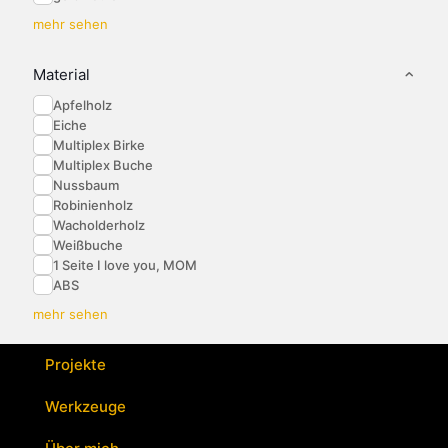
mehr sehen
Material
Apfelholz
Eiche
Multiplex Birke
Multiplex Buche
Nussbaum
Robinienholz
Wacholderholz
Weißbuche
1 Seite I love you, MOM
ABS
mehr sehen
Projekte
Werkzeuge