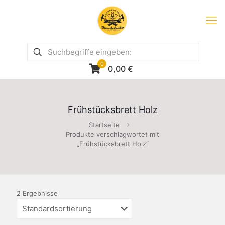
0
0,00
€
Frühstücksbrett Holz
Startseite
Produkte verschlagwortet mit
„Frühstücksbrett Holz“
2 Ergebnisse