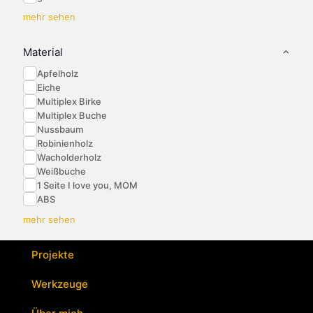
mehr sehen
Material
Apfelholz
Eiche
Multiplex Birke
Multiplex Buche
Nussbaum
Robinienholz
Wacholderholz
Weißbuche
1 Seite I love you, MOM
ABS
mehr sehen
Projekte
Werkzeuge