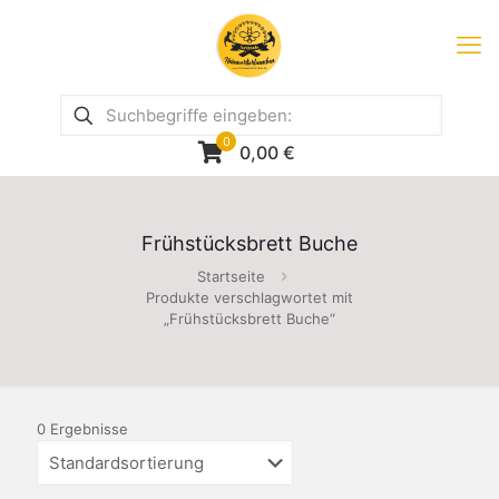
0
0,00
€
Frühstücksbrett Buche
Startseite
Produkte verschlagwortet mit
„Frühstücksbrett Buche“
0 Ergebnisse