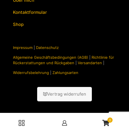
Über mich
Kontaktformular
Shop
Impressum
|
Datenschutz
Allgemeine Geschäftsbedingungen (AGB)
|
Richtlinie für
Rückerstattungen und Rückgaben
|
Versandarten
|
Widerrufsbelehrung
|
Zahlungsarten
Vertrag widerrufen
0