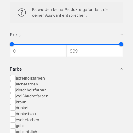
Es wurden keine Produkte gefunden, die
deiner Auswahl entsprechen.
Preis
Farbe
apfelholzfarben
eichefarben
kirschholzfarben
weißbuchefarben
braun
dunkel
dunkelblau
eschefarben
gelb
gelb-rötlich