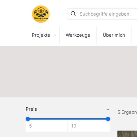
Projekte
Werkzeuge
Über mich
Preis
5 Ergebn