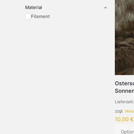
Material
Filament
Ostersc
Sonne
Lieferzeit
zzgl.
Vers
10,00
€
Optio