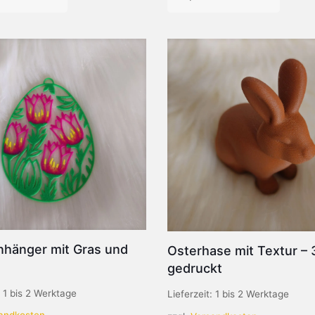
nhänger mit Gras und
Osterhase mit Textur – 
gedruckt
:
1 bis 2 Werktage
Lieferzeit:
1 bis 2 Werktage
andkosten