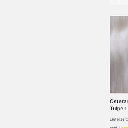
Ostera
Tulpen
Lieferzeit
zzgl.
Vers