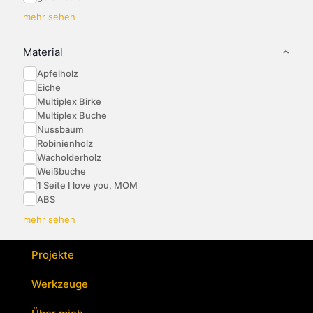
mehr sehen
Material
Apfelholz
Eiche
Multiplex Birke
Multiplex Buche
Nussbaum
Robinienholz
Wacholderholz
Weißbuche
1 Seite I love you, MOM
ABS
mehr sehen
Projekte
Werkzeuge