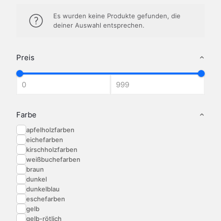
Es wurden keine Produkte gefunden, die
deiner Auswahl entsprechen.
Preis
Farbe
apfelholzfarben
eichefarben
kirschholzfarben
weißbuchefarben
braun
dunkel
dunkelblau
eschefarben
gelb
gelb-rötlich