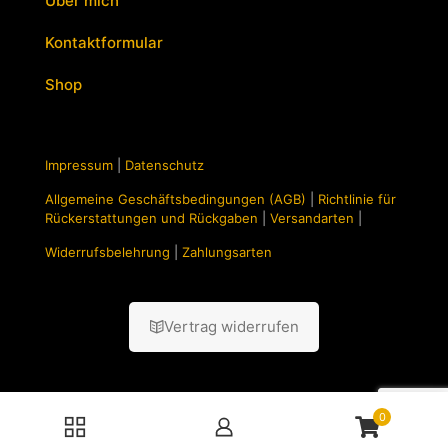
Über mich
Kontaktformular
Shop
Impressum
|
Datenschutz
Allgemeine Geschäftsbedingungen (AGB)
|
Richtlinie für
Rückerstattungen und Rückgaben
|
Versandarten
|
Widerrufsbelehrung
|
Zahlungsarten
Vertrag widerrufen
0