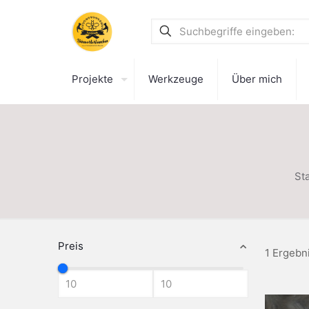
Projekte
Werkzeuge
Über mich
Sta
Preis
1 Ergebn