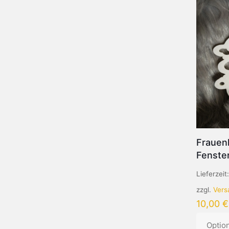
Frauen
Fenster
Lieferzeit
zzgl.
Vers
10,00
€
Optio