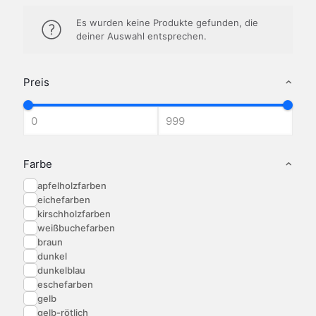
Es wurden keine Produkte gefunden, die
deiner Auswahl entsprechen.
Preis
Farbe
apfelholzfarben
eichefarben
kirschholzfarben
weißbuchefarben
braun
dunkel
dunkelblau
eschefarben
gelb
gelb-rötlich