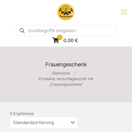
0
0,00
€
Frauengeschenk
Startseite
Produkte verschlagwortet mit
„Frauengeschenk“
0 Ergebnisse