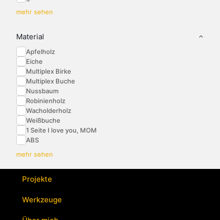
mehr sehen
Material
Apfelholz
Eiche
Multiplex Birke
Multiplex Buche
Nussbaum
Robinienholz
Wacholderholz
Weißbuche
1 Seite I love you, MOM
ABS
mehr sehen
Projekte
Werkzeuge