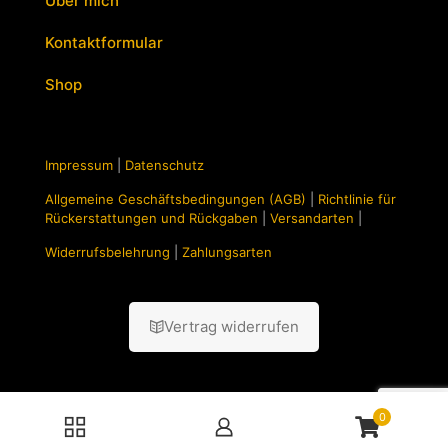
Über mich
Kontaktformular
Shop
Impressum
|
Datenschutz
Allgemeine Geschäftsbedingungen (AGB)
|
Richtlinie für
Rückerstattungen und Rückgaben
|
Versandarten
|
Widerrufsbelehrung
|
Zahlungsarten
Vertrag widerrufen
0