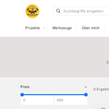
Projekte
Werkzeuge
Über mich
S
Preis
0 Ergebn