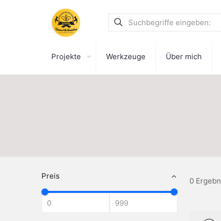
Projekte
Werkzeuge
Über mich
Preis
0 Ergebn