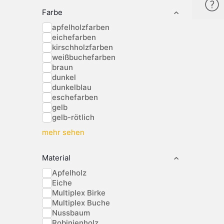
Farbe
apfelholzfarben
eichefarben
kirschholzfarben
weißbuchefarben
braun
dunkel
dunkelblau
eschefarben
gelb
gelb-rötlich
mehr sehen
Material
Apfelholz
Eiche
Multiplex Birke
Multiplex Buche
Nussbaum
Robinienholz