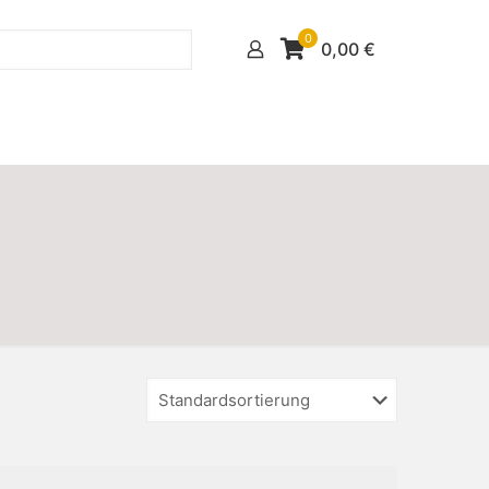
0
0,00
€