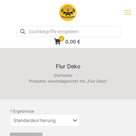
0
0,00
€
Flur Deko
Startseite
Produkte verschlagwortet mit „Flur Deko“
1 Ergebnisse