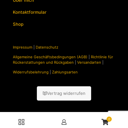
Über mich
Kontaktformular
Shop
Impressum
|
Datenschutz
Allgemeine Geschäftsbedingungen (AGB)
|
Richtlinie für
Rückerstattungen und Rückgaben
|
Versandarten
|
Widerrufsbelehrung
|
Zahlungsarten
Vertrag widerrufen
0