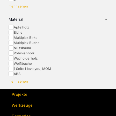
mehr sehen
Material
Apfelholz
Eiche
Multiplex Birke
Multiplex Buche
Nussbaum
Robinienholz
Wacholderholz
Weißbuche
1 Seite I love you, MOM
ABS
mehr sehen
Projekte
Werkzeuge