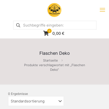
0
0,00
€
Flaschen Deko
Startseite
Produkte verschlagwortet mit „Flaschen
Deko“
0 Ergebnisse