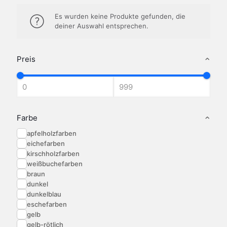
Es wurden keine Produkte gefunden, die
deiner Auswahl entsprechen.
Preis
Farbe
apfelholzfarben
eichefarben
kirschholzfarben
weißbuchefarben
braun
dunkel
dunkelblau
eschefarben
gelb
gelb-rötlich