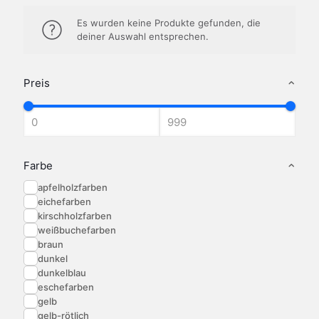
Es wurden keine Produkte gefunden, die
deiner Auswahl entsprechen.
Preis
Farbe
apfelholzfarben
eichefarben
kirschholzfarben
weißbuchefarben
braun
dunkel
dunkelblau
eschefarben
gelb
gelb-rötlich