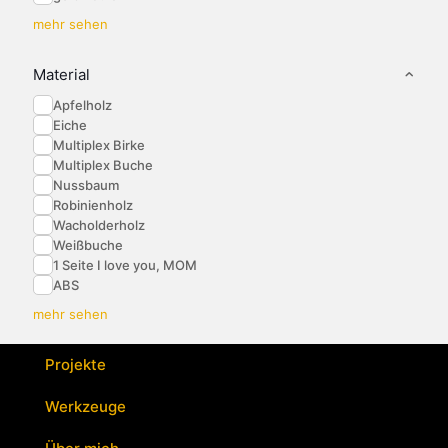
mehr sehen
Material
Apfelholz
Eiche
Multiplex Birke
Multiplex Buche
Nussbaum
Robinienholz
Wacholderholz
Weißbuche
1 Seite I love you, MOM
ABS
mehr sehen
Projekte
Werkzeuge