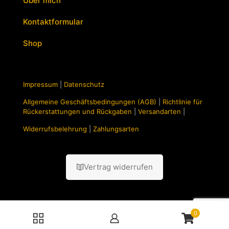
Über mich
Kontaktformular
Shop
Impressum
|
Datenschutz
Allgemeine Geschäftsbedingungen (AGB)
|
Richtlinie für
Rückerstattungen und Rückgaben
|
Versandarten
|
Widerrufsbelehrung
|
Zahlungsarten
Vertrag widerrufen
0