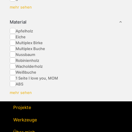
mehr sehen
Material
Apfelholz
Eiche
Multiplex Birke
Multiplex Buche
Nussbaum
Robinienholz
Wacholderholz
Weißbuche
1 Seite I love you, MOM
ABS
mehr sehen
Projekte
Werkzeuge