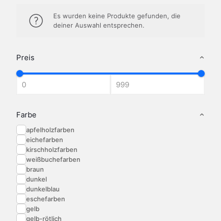
Es wurden keine Produkte gefunden, die
deiner Auswahl entsprechen.
Preis
Farbe
apfelholzfarben
eichefarben
kirschholzfarben
weißbuchefarben
braun
dunkel
dunkelblau
eschefarben
gelb
gelb-rötlich