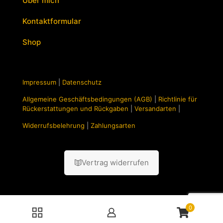
Über mich
Kontaktformular
Shop
Impressum
|
Datenschutz
Allgemeine Geschäftsbedingungen (AGB)
|
Richtlinie für
Rückerstattungen und Rückgaben
|
Versandarten
|
Widerrufsbelehrung
|
Zahlungsarten
Vertrag widerrufen
0