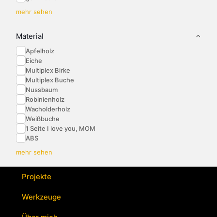
mehr sehen
Material
Apfelholz
Eiche
Multiplex Birke
Multiplex Buche
Nussbaum
Robinienholz
Wacholderholz
Weißbuche
1 Seite I love you, MOM
ABS
mehr sehen
Projekte
Werkzeuge