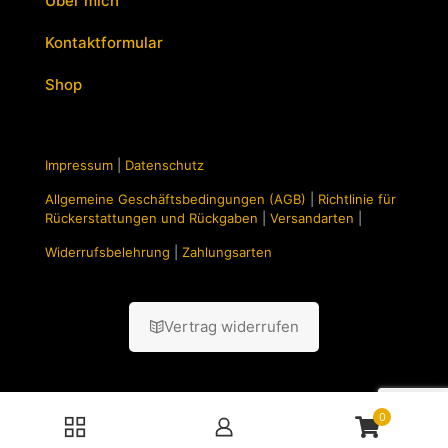
Über mich
Kontaktformular
Shop
Impressum
|
Datenschutz
Allgemeine Geschäftsbedingungen (AGB)
|
Richtlinie für
Rückerstattungen und Rückgaben
|
Versandarten
|
Widerrufsbelehrung
|
Zahlungsarten
Vertrag widerrufen
0