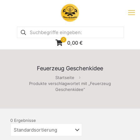
0
0,00
€
Feuerzeug Geschenkidee
Startseite
Produkte verschlagwortet mit „Feuerzeug
Geschenkidee“
0 Ergebnisse