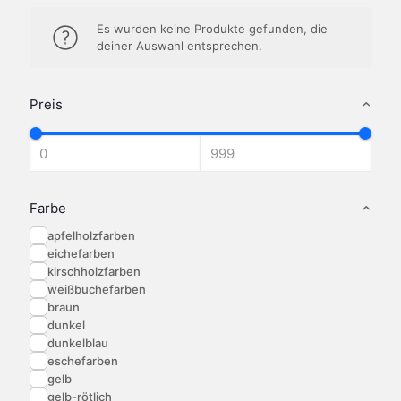
Es wurden keine Produkte gefunden, die
deiner Auswahl entsprechen.
Preis
Farbe
apfelholzfarben
eichefarben
kirschholzfarben
weißbuchefarben
braun
dunkel
dunkelblau
eschefarben
gelb
gelb-rötlich