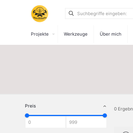
Projekte
Werkzeuge
Über mich
Preis
0 Ergebn