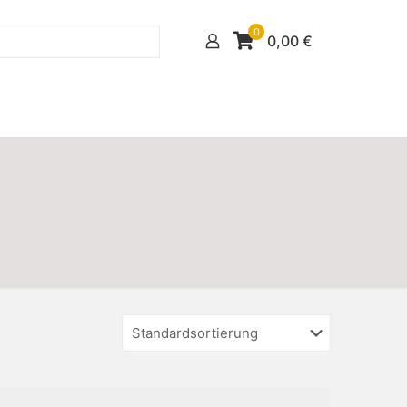
0
0,00
€