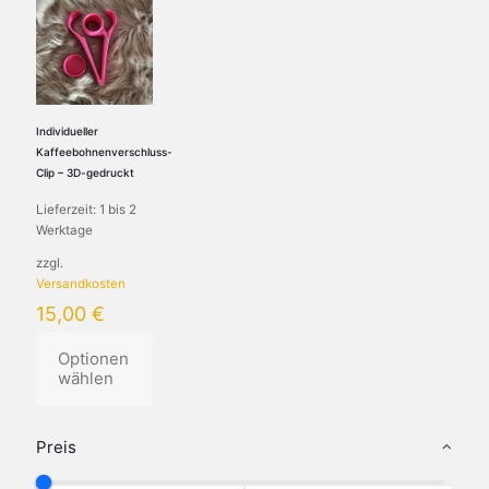
Individueller
Kaffeebohnenverschluss-
Clip – 3D-gedruckt
Lieferzeit:
1 bis 2
Werktage
zzgl.
Versandkosten
15,00
€
Optionen
wählen
Preis