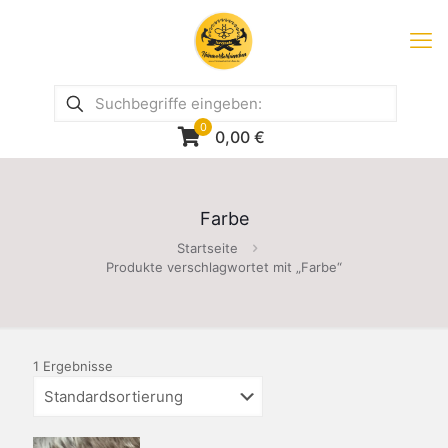
0
0,00
€
Farbe
Startseite
Produkte verschlagwortet mit „Farbe“
1 Ergebnisse