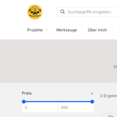
Projekte
Werkzeuge
Über mich
St
Preis
0 Ergebn