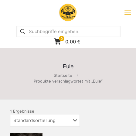
0
0,00
€
Eule
Startseite
Produkte verschlagwortet mit „Eule“
1 Ergebnisse