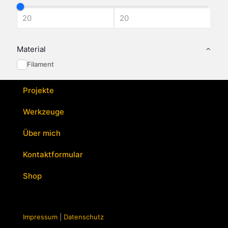
Material
Filament
Projekte
Werkzeuge
Über mich
Kontaktformular
Shop
Impressum
|
Datenschutz