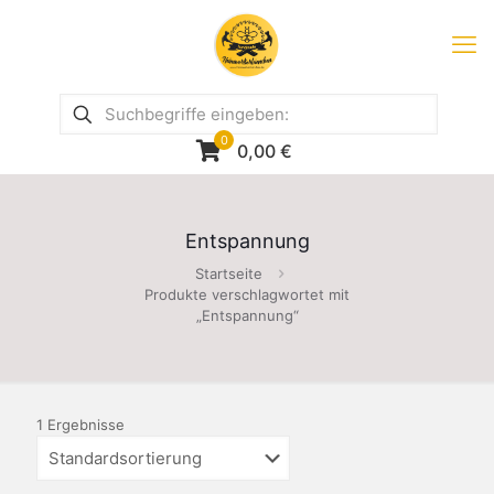
0
0,00
€
Entspannung
Startseite
Produkte verschlagwortet mit
„Entspannung“
1 Ergebnisse