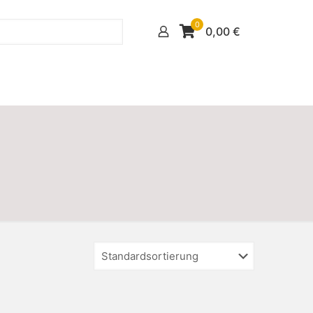
0
0,00
€