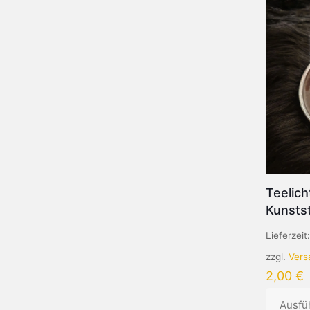
Teelich
Kunstst
Lieferzeit
zzgl.
Vers
2,00
€
Ausfü