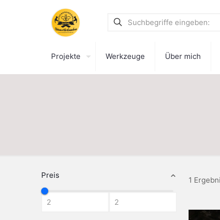
Projekte
Werkzeuge
Über mich
Preis
1 Ergebn