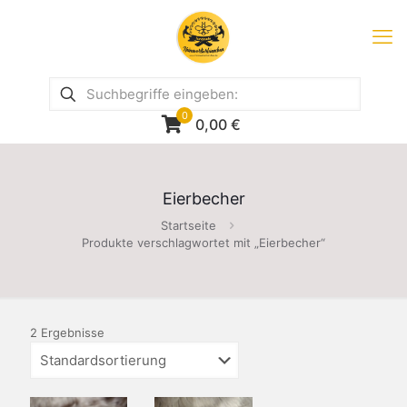
0
0,00
€
Eierbecher
Startseite
Produkte verschlagwortet mit „Eierbecher“
2 Ergebnisse