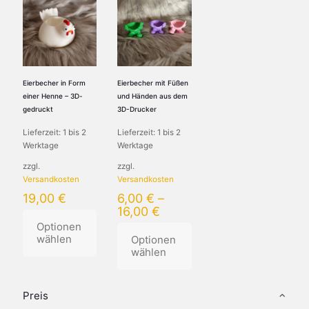
Eierbecher in Form
Eierbecher mit Füßen
einer Henne – 3D-
und Händen aus dem
gedruckt
3D-Drucker
Lieferzeit:
1 bis 2
Lieferzeit:
1 bis 2
Werktage
Werktage
zzgl.
zzgl.
Versandkosten
Versandkosten
19,00
€
6,00
€
–
16,00
€
Optionen
wählen
Optionen
wählen
Dieses
Produkt
Preis
weist