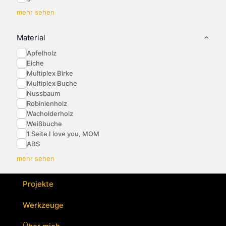
mehr sehen
Material
Apfelholz
Eiche
Multiplex Birke
Multiplex Buche
Nussbaum
Robinienholz
Wacholderholz
Weißbuche
1 Seite I love you, MOM
ABS
mehr sehen
Projekte
Werkzeuge