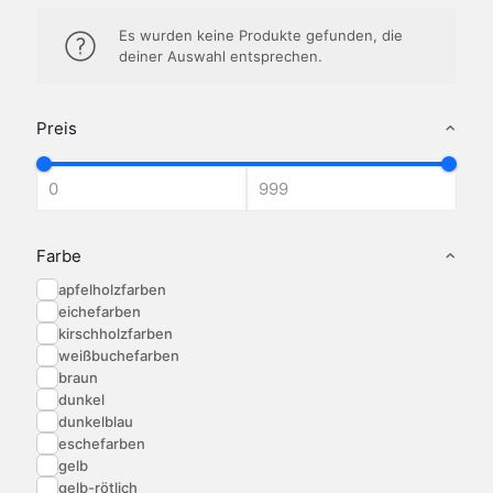
Es wurden keine Produkte gefunden, die
deiner Auswahl entsprechen.
Preis
Farbe
apfelholzfarben
eichefarben
kirschholzfarben
weißbuchefarben
braun
dunkel
dunkelblau
eschefarben
gelb
gelb-rötlich