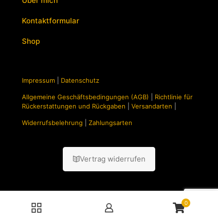
Über mich
Kontaktformular
Shop
Impressum
|
Datenschutz
Allgemeine Geschäftsbedingungen (AGB)
|
Richtlinie für
Rückerstattungen und Rückgaben
|
Versandarten
|
Widerrufsbelehrung
|
Zahlungsarten
Vertrag widerrufen
0