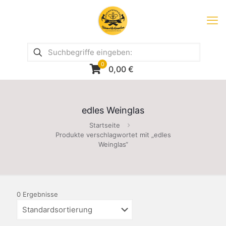
0
0,00
€
edles Weinglas
Startseite
Produkte verschlagwortet mit „edles
Weinglas“
0 Ergebnisse