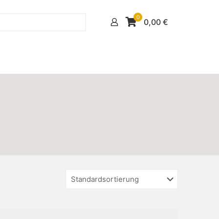
0
0,00
€