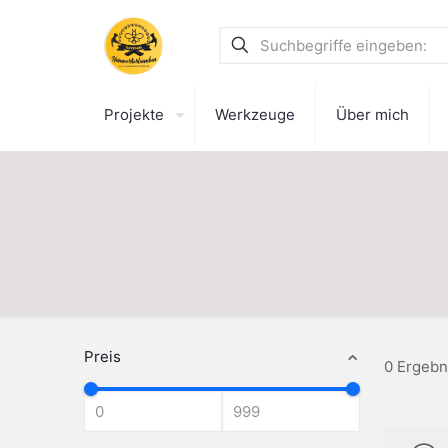
Projekte
Werkzeuge
Über mich
Preis
0 Ergebn