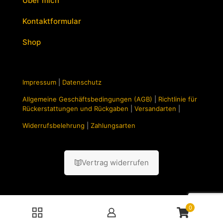
Über mich
Kontaktformular
Shop
Impressum
|
Datenschutz
Allgemeine Geschäftsbedingungen (AGB)
|
Richtlinie für
Rückerstattungen und Rückgaben
|
Versandarten
|
Widerrufsbelehrung
|
Zahlungsarten
Vertrag widerrufen
0