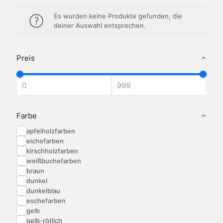
Es wurden keine Produkte gefunden, die
deiner Auswahl entsprechen.
Preis
Farbe
apfelholzfarben
eichefarben
kirschholzfarben
weißbuchefarben
braun
dunkel
dunkelblau
eschefarben
gelb
gelb-rötlich