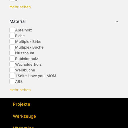
mehr sehen
Material
Apfelholz
Eiche
Multiplex Birke
Multiplex Buche
Nussbaum
Robinienholz
Wacholderholz
Weißbuche
1 Seite I love you, MOM
ABS
mehr sehen
Projekte
Werkzeuge