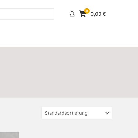
0
0,00
€