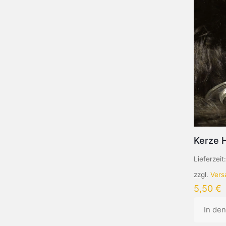
Kerze 
Lieferzeit
zzgl.
Vers
5,50
€
In de