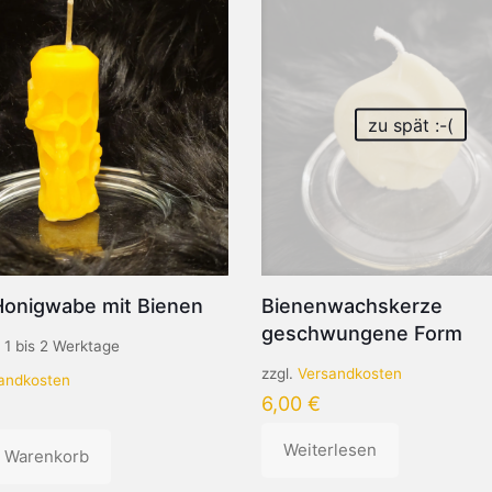
zu spät :-(
Honigwabe mit Bienen
Bienenwachskerze
geschwungene Form
:
1 bis 2 Werktage
zzgl.
Versandkosten
andkosten
6,00
€
Weiterlesen
n Warenkorb