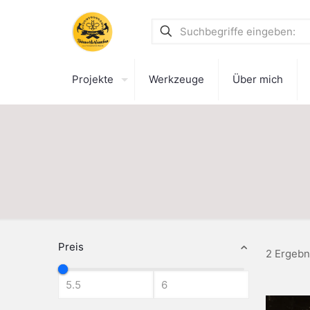
Projekte
Werkzeuge
Über mich
Preis
2 Ergebn