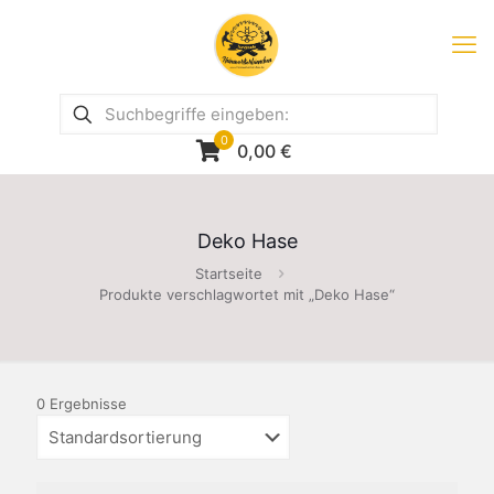
0
0,00
€
Deko Hase
Startseite
Produkte verschlagwortet mit „Deko Hase“
0 Ergebnisse