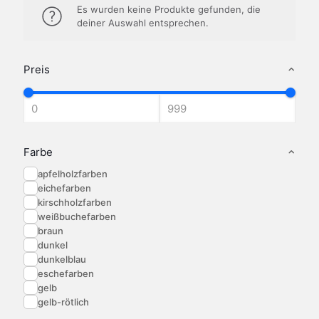
Es wurden keine Produkte gefunden, die
deiner Auswahl entsprechen.
Preis
Farbe
apfelholzfarben
eichefarben
kirschholzfarben
weißbuchefarben
braun
dunkel
dunkelblau
eschefarben
gelb
gelb-rötlich