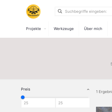
Projekte
Werkzeuge
Über mich
Preis
1 Ergebn