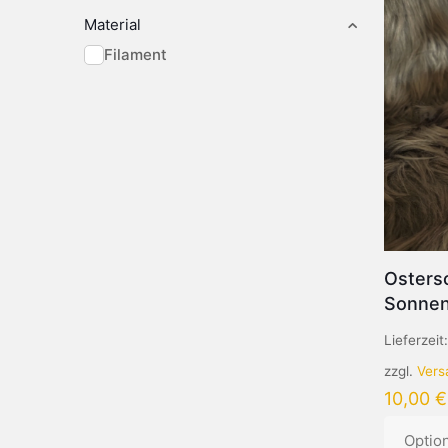
Material
Filament
Ostersc
Sonne
Lieferzeit
zzgl.
Vers
10,00
€
Optio