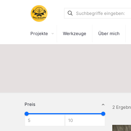
Projekte
Werkzeuge
Über mich
Preis
2 Ergebn