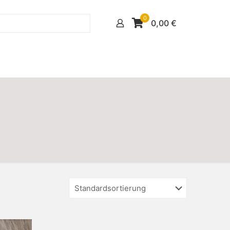
0
0,00
€