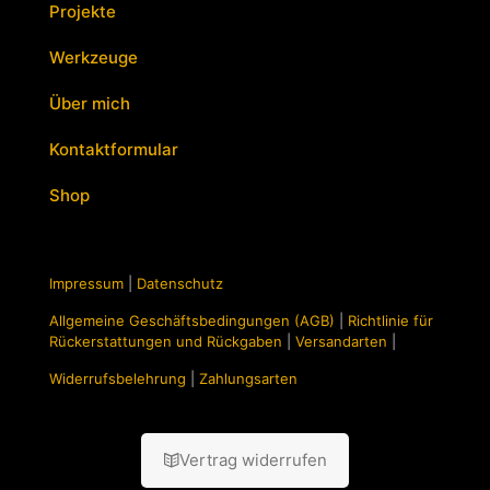
Projekte
Werkzeuge
Über mich
Kontaktformular
Shop
Impressum
|
Datenschutz
Allgemeine Geschäftsbedingungen (AGB)
|
Richtlinie für
Rückerstattungen und Rückgaben
|
Versandarten
|
Widerrufsbelehrung
|
Zahlungsarten
Vertrag widerrufen