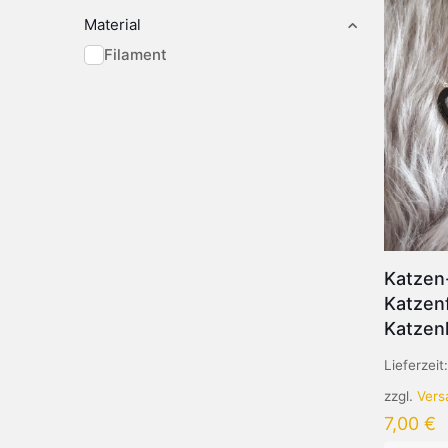
Material
Filament
Katzen-
Katzen
Katzen
Lieferzeit
zzgl.
Vers
7,00
€