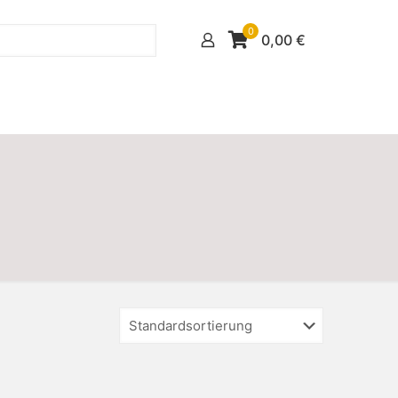
0
0,00
€