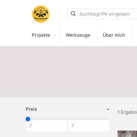
Projekte
Werkzeuge
Über mich
Preis
1 Ergebn