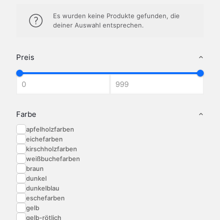
Es wurden keine Produkte gefunden, die
deiner Auswahl entsprechen.
Preis
Farbe
apfelholzfarben
eichefarben
kirschholzfarben
weißbuchefarben
braun
dunkel
dunkelblau
eschefarben
gelb
gelb-rötlich