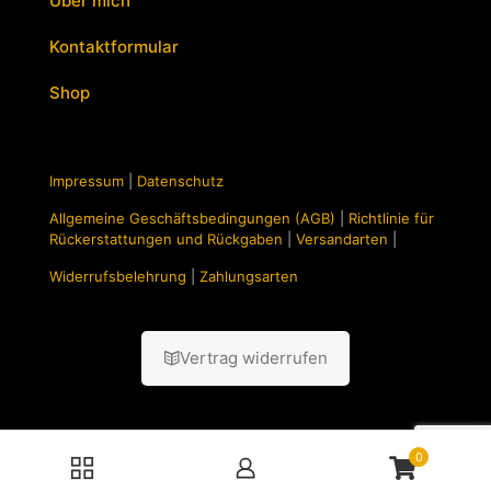
Über mich
Kontaktformular
Shop
Impressum
|
Datenschutz
Allgemeine Geschäftsbedingungen (AGB)
|
Richtlinie für
Rückerstattungen und Rückgaben
|
Versandarten
|
Widerrufsbelehrung
|
Zahlungsarten
Vertrag widerrufen
0