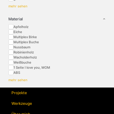
mehr sehen
Material
Apfelholz
Eiche
Multiplex Birke
Multiplex Buche
Nussbaum
Robinienholz
Wacholderholz
Weißbuche
1 Seite I love you, MOM
ABS
mehr sehen
Projekte
Werkzeuge